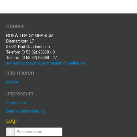
Kontakt
ROSWITHA-GYMNASIUM
Bismarckstr. 17
37581 Bad Gandersheim
Telefon: (0 53 82) 95368 - 0
Telefax: (0 53 82) 95368 - 27
sekretariat.roswitha.gymnasium@t-online.de
Informieren
Mensa
Impressum
Impressum
Datenschutzerklärung
Login
Benutzername