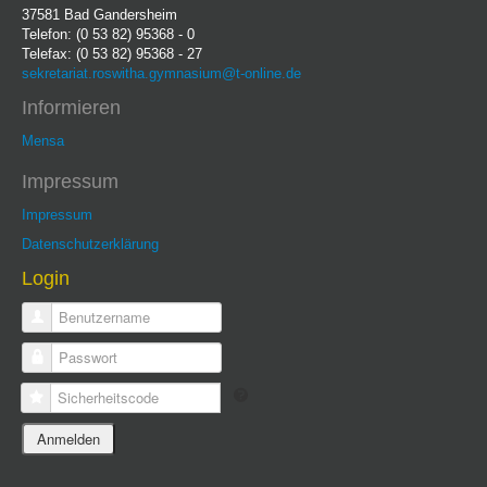
37581 Bad Gandersheim
Telefon: (0 53 82) 95368 - 0
Telefax: (0 53 82) 95368 - 27
sekretariat.roswitha.gymnasium@t-online.de
Informieren
Mensa
Impressum
Impressum
Datenschutzerklärung
Login
Benutzername
Passwort
Sicherheitscode
Anmelden