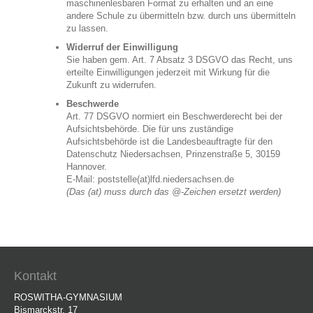
maschinenlesbaren Format zu erhalten und an eine
andere Schule zu übermitteln bzw. durch uns übermitteln
zu lassen.
Widerruf der Einwilligung
Sie haben gem. Art. 7 Absatz 3 DSGVO das Recht, uns
erteilte Einwilligungen jederzeit mit Wirkung für die
Zukunft zu widerrufen.
Beschwerde
Art. 77 DSGVO normiert ein Beschwerderecht bei der
Aufsichtsbehörde. Die für uns zuständige
Aufsichtsbehörde ist die Landesbeauftragte für den
Datenschutz Niedersachsen, Prinzenstraße 5, 30159
Hannover.
E-Mail: poststelle(at)lfd.niedersachsen.de
(Das (at) muss durch das @-Zeichen ersetzt werden)
Kontakt
ROSWITHA-GYMNASIUM
Bismarckstr. 17