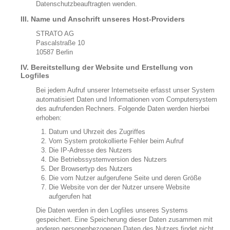
Datenschutzbeauftragten wenden.
III. Name und Anschrift unseres Host-Providers
STRATO AG
Pascalstraße 10
10587 Berlin
IV. Bereitstellung der Website und Erstellung von
Logfiles
Bei jedem Aufruf unserer Internetseite erfasst unser System
automatisiert Daten und Informationen vom Computersystem
des aufrufenden Rechners. Folgende Daten werden hierbei
erhoben:
Datum und Uhrzeit des Zugriffes
Vom System protokollierte Fehler beim Aufruf
Die IP-Adresse des Nutzers
Die Betriebssystemversion des Nutzers
Der Browsertyp des Nutzers
Die vom Nutzer aufgerufene Seite und deren Größe
Die Website von der der Nutzer unsere Website
aufgerufen hat
Die Daten werden in den Logfiles unseres Systems
gespeichert. Eine Speicherung dieser Daten zusammen mit
anderen personenbezogenen Daten des Nutzers findet nicht